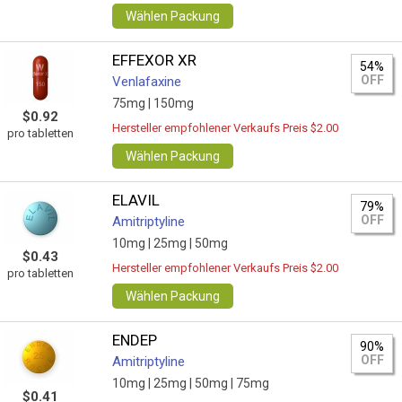
Wählen Packung
EFFEXOR XR
54%
OFF
Venlafaxine
75mg |
150mg
$0.92
Hersteller empfohlener Verkaufs Preis $2.00
pro tabletten
Wählen Packung
ELAVIL
79%
OFF
Amitriptyline
10mg |
25mg |
50mg
$0.43
Hersteller empfohlener Verkaufs Preis $2.00
pro tabletten
Wählen Packung
ENDEP
90%
OFF
Amitriptyline
10mg |
25mg |
50mg |
75mg
$0.41