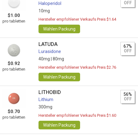
OFF
Haloperidol
10mg
$1.00
Hersteller empfohlener Verkaufs Preis $1.64
pro tabletten
Wählen Packung
LATUDA
67%
OFF
Lurasidone
40mg |
80mg
$0.92
Hersteller empfohlener Verkaufs Preis $2.76
pro tabletten
Wählen Packung
LITHOBID
56%
OFF
Lithium
300mg
$0.70
Hersteller empfohlener Verkaufs Preis $1.60
pro tabletten
Wählen Packung