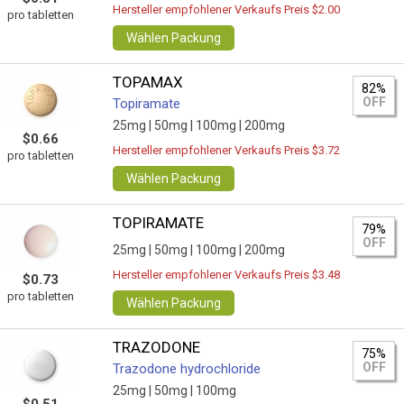
Hersteller empfohlener Verkaufs Preis $2.00
pro tabletten
Wählen Packung
TOPAMAX
82%
OFF
Topiramate
25mg |
50mg |
100mg |
200mg
$0.66
Hersteller empfohlener Verkaufs Preis $3.72
pro tabletten
Wählen Packung
TOPIRAMATE
79%
OFF
25mg |
50mg |
100mg |
200mg
Hersteller empfohlener Verkaufs Preis $3.48
$0.73
pro tabletten
Wählen Packung
TRAZODONE
75%
OFF
Trazodone hydrochloride
25mg |
50mg |
100mg