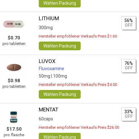
Wählen Packung
LITHIUM
56%
OFF
300mg
Hersteller empfohlener Verkaufs Preis $1.60
$0.70
pro tabletten
Wählen Packung
LUVOX
76%
OFF
Fluvoxamine
50mg |
100mg
$0.98
Hersteller empfohlener Verkaufs Preis $4.00
pro tabletten
Wählen Packung
MENTAT
33%
OFF
60caps
Hersteller empfohlener Verkaufs Preis $26.00
$17.50
pro flasche
Wählen Packung