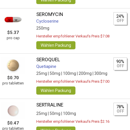
Wählen Packung
SEROMYCIN
24%
OFF
Cycloserine
250mg
$5.37
Hersteller empfohlener Verkaufs Preis $7.08
pro cap
Wählen Packung
SEROQUEL
90%
OFF
Quetiapine
25mg |
50mg |
100mg |
200mg |
300mg
$0.70
Hersteller empfohlener Verkaufs Preis $7.00
pro tabletten
Wählen Packung
SERTRALINE
78%
OFF
25mg |
50mg |
100mg
Hersteller empfohlener Verkaufs Preis $2.16
$0.47
pro tabletten