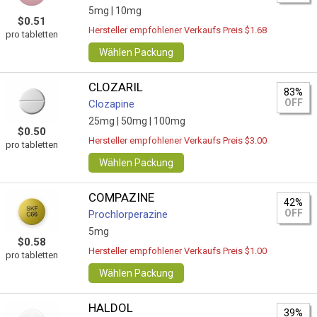
5mg |
10mg
$0.51
Hersteller empfohlener Verkaufs Preis $1.68
pro tabletten
Wählen Packung
CLOZARIL
83%
OFF
Clozapine
25mg |
50mg |
100mg
$0.50
Hersteller empfohlener Verkaufs Preis $3.00
pro tabletten
Wählen Packung
COMPAZINE
42%
OFF
Prochlorperazine
5mg
$0.58
Hersteller empfohlener Verkaufs Preis $1.00
pro tabletten
Wählen Packung
HALDOL
39%