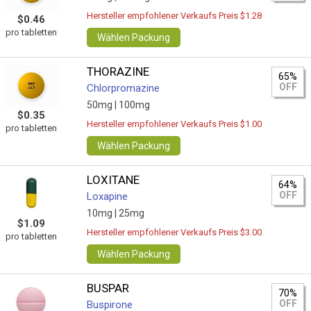
Hersteller empfohlener Verkaufs Preis $1.28
$0.46
pro tabletten
Wählen Packung
THORAZINE
65%
OFF
Chlorpromazine
50mg |
100mg
$0.35
Hersteller empfohlener Verkaufs Preis $1.00
pro tabletten
Wählen Packung
LOXITANE
64%
OFF
Loxapine
10mg |
25mg
$1.09
Hersteller empfohlener Verkaufs Preis $3.00
pro tabletten
Wählen Packung
BUSPAR
70%
OFF
Buspirone