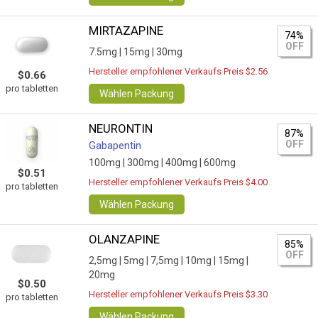
MIRTAZAPINE
74%
OFF
7.5mg |
15mg |
30mg
Hersteller empfohlener Verkaufs Preis $2.56
$0.66
pro tabletten
Wählen Packung
NEURONTIN
87%
OFF
Gabapentin
100mg |
300mg |
400mg |
600mg
$0.51
Hersteller empfohlener Verkaufs Preis $4.00
pro tabletten
Wählen Packung
OLANZAPINE
85%
OFF
2,5mg |
5mg |
7,5mg |
10mg |
15mg |
20mg
$0.50
Hersteller empfohlener Verkaufs Preis $3.30
pro tabletten
Wählen Packung