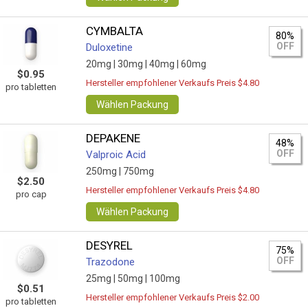
CYMBALTA
80%
OFF
Duloxetine
20mg |
30mg |
40mg |
60mg
$0.95
Hersteller empfohlener Verkaufs Preis $4.80
pro tabletten
Wählen Packung
DEPAKENE
48%
OFF
Valproic Acid
250mg |
750mg
$2.50
Hersteller empfohlener Verkaufs Preis $4.80
pro cap
Wählen Packung
DESYREL
75%
OFF
Trazodone
25mg |
50mg |
100mg
$0.51
Hersteller empfohlener Verkaufs Preis $2.00
pro tabletten