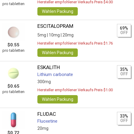
Hersteller empfohlener Verkaufs Preis $4.00
pro tabletten
Wählen Packung
ESCITALOPRAM
69%
OFF
5mg |
10mg |
20mg
Hersteller empfohlener Verkaufs Preis $1.76
$0.55
pro tabletten
Wählen Packung
ESKALITH
35%
OFF
Lithium carbonate
300mg
$0.65
Hersteller empfohlener Verkaufs Preis $1.00
pro tabletten
Wählen Packung
FLUDAC
33%
OFF
Fluoxetine
20mg
$0.72