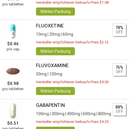
Hersteller empfohlener Verkaufs Preis $1.08
pro tabletten
Wählen Packung
FLUOXETINE
78%
OFF
10mg |
20mg |
60mg
Hersteller empfohlener Verkaufs Preis $2.12
$0.46
pro cap
Wählen Packung
FLUVOXAMINE
76%
OFF
50mg |
100mg
Hersteller empfohlener Verkaufs Preis $4.00
$0.98
pro tabletten
Wählen Packung
GABAPENTIN
88%
OFF
100mg |
300mg |
400mg |
600mg |
800mg
Hersteller empfohlener Verkaufs Preis $4.20
$0.51
pro tabletten