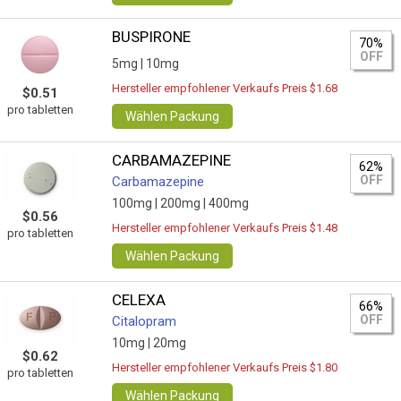
BUSPIRONE
70%
OFF
5mg |
10mg
Hersteller empfohlener Verkaufs Preis $1.68
$0.51
pro tabletten
Wählen Packung
CARBAMAZEPINE
62%
OFF
Carbamazepine
100mg |
200mg |
400mg
$0.56
Hersteller empfohlener Verkaufs Preis $1.48
pro tabletten
Wählen Packung
CELEXA
66%
OFF
Citalopram
10mg |
20mg
$0.62
Hersteller empfohlener Verkaufs Preis $1.80
pro tabletten
Wählen Packung