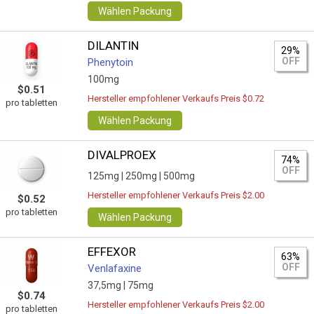
Wählen Packung
DILANTIN
29%
OFF
Phenytoin
100mg
$0.51
Hersteller empfohlener Verkaufs Preis $0.72
pro tabletten
Wählen Packung
DIVALPROEX
74%
OFF
125mg |
250mg |
500mg
Hersteller empfohlener Verkaufs Preis $2.00
$0.52
pro tabletten
Wählen Packung
EFFEXOR
63%
OFF
Venlafaxine
37,5mg |
75mg
$0.74
Hersteller empfohlener Verkaufs Preis $2.00
pro tabletten