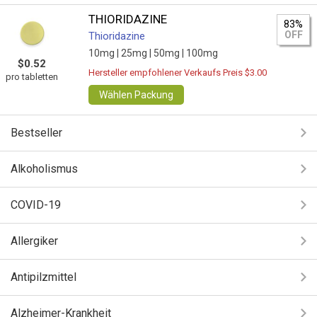
THIORIDAZINE
83%
OFF
Thioridazine
10mg |
25mg |
50mg |
100mg
$0.52
Hersteller empfohlener Verkaufs Preis $3.00
pro tabletten
Wählen Packung
Bestseller
Alkoholismus
COVID-19
Allergiker
Antipilzmittel
Alzheimer-Krankheit