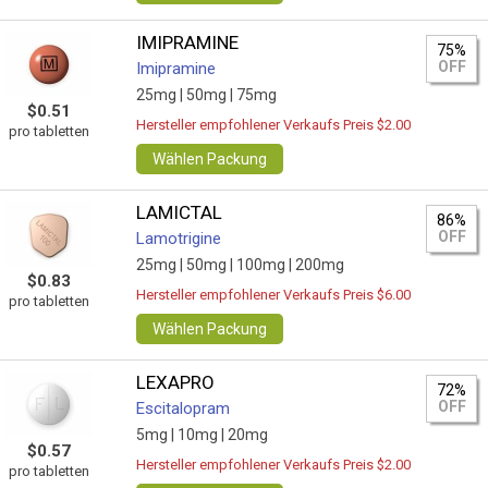
IMIPRAMINE
75%
OFF
Imipramine
25mg |
50mg |
75mg
$0.51
Hersteller empfohlener Verkaufs Preis $2.00
pro tabletten
Wählen Packung
LAMICTAL
86%
OFF
Lamotrigine
25mg |
50mg |
100mg |
200mg
$0.83
Hersteller empfohlener Verkaufs Preis $6.00
pro tabletten
Wählen Packung
LEXAPRO
72%
OFF
Escitalopram
5mg |
10mg |
20mg
$0.57
Hersteller empfohlener Verkaufs Preis $2.00
pro tabletten