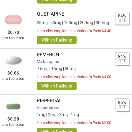
QUETIAPINE
84%
OFF
25mg |
50mg |
100mg |
200mg |
300mg
Hersteller empfohlener Verkaufs Preis $4.40
$0.70
pro tabletten
Wählen Packung
REMERON
84%
OFF
Mirtazapine
7.5mg |
15mg |
30mg
$0.66
Hersteller empfohlener Verkaufs Preis $4.00
pro tabletten
Wählen Packung
RISPERDAL
86%
OFF
Risperidone
1mg |
2mg |
3mg |
4mg
$0.28
Hersteller empfohlener Verkaufs Preis $2.00
pro tabletten