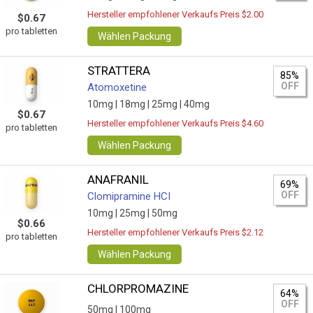
Hersteller empfohlener Verkaufs Preis $2.00
$0.67
pro tabletten
Wählen Packung
STRATTERA
85%
OFF
Atomoxetine
10mg |
18mg |
25mg |
40mg
$0.67
Hersteller empfohlener Verkaufs Preis $4.60
pro tabletten
Wählen Packung
ANAFRANIL
69%
OFF
Clomipramine HCI
10mg |
25mg |
50mg
$0.66
Hersteller empfohlener Verkaufs Preis $2.12
pro tabletten
Wählen Packung
CHLORPROMAZINE
64%
OFF
50mg |
100mg