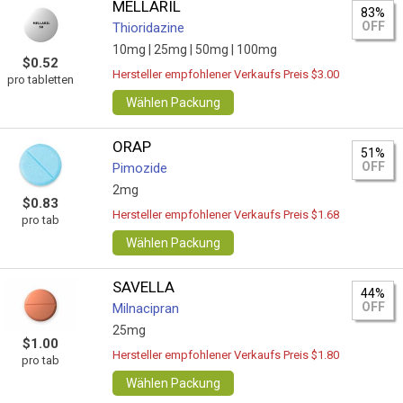
MELLARIL
83%
OFF
Thioridazine
10mg |
25mg |
50mg |
100mg
$0.52
Hersteller empfohlener Verkaufs Preis $3.00
pro tabletten
Wählen Packung
ORAP
51%
OFF
Pimozide
2mg
$0.83
Hersteller empfohlener Verkaufs Preis $1.68
pro tab
Wählen Packung
SAVELLA
44%
OFF
Milnacipran
25mg
$1.00
Hersteller empfohlener Verkaufs Preis $1.80
pro tab
Wählen Packung