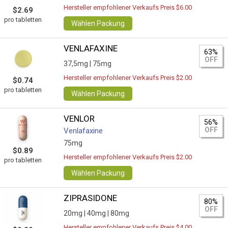
Hersteller empfohlener Verkaufs Preis $6.00
$2.69
pro tabletten
Wählen Packung
VENLAFAXINE
63%
OFF
37,5mg |
75mg
Hersteller empfohlener Verkaufs Preis $2.00
$0.74
pro tabletten
Wählen Packung
VENLOR
56%
OFF
Venlafaxine
75mg
$0.89
Hersteller empfohlener Verkaufs Preis $2.00
pro tabletten
Wählen Packung
ZIPRASIDONE
80%
OFF
20mg |
40mg |
80mg
Hersteller empfohlener Verkaufs Preis $4.00