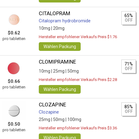
CITALOPRAM
65%
OFF
Citalopram hydrobromide
10mg |
20mg
$0.62
Hersteller empfohlener Verkaufs Preis $1.76
pro tabletten
Wählen Packung
CLOMIPRAMINE
71%
OFF
10mg |
25mg |
50mg
Hersteller empfohlener Verkaufs Preis $2.28
$0.66
pro tabletten
Wählen Packung
CLOZAPINE
85%
OFF
Clozapine
25mg |
50mg |
100mg
$0.50
Hersteller empfohlener Verkaufs Preis $3.36
pro tabletten
Wählen Packung