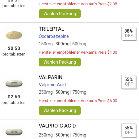
$0.51
Hersteller empfohlener Verkaufs Preis $2.08
pro tabletten
Wählen Packung
TRILEPTAL
88%
OFF
Oxcarbazepine
150mg |
300mg |
600mg
$0.50
Hersteller empfohlener Verkaufs Preis $4.00
pro tabletten
Wählen Packung
VALPARIN
55%
OFF
Valproic Acid
250mg |
500mg |
750mg
$2.69
Hersteller empfohlener Verkaufs Preis $6.00
pro tabletten
Wählen Packung
VALPROIC ACID
55%
OFF
250mg |
500mg |
750mg