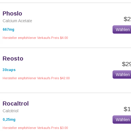
Phoslo
$2
Calcium Acetate
Wählen
667mg
Hersteller empfohlener Verkaufs Preis $4.00
Reosto
$2
30caps
Wählen
Hersteller empfohlener Verkaufs Preis $42.00
Rocaltrol
$1
Calcitriol
Wählen
0,25mg
Hersteller empfohlener Verkaufs Preis $3.00