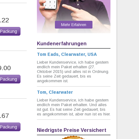
.22
Mehr Erfahren
 Packung
Kundenerfahrungen
Tom Eads, Clearwater, USA
Lieber Kundenservice, ich habe gestern
9.00
endlich mein Paket erhalten (27.
Oktober 2015) und alles ist in Ordnung.
Es seine Zeit gedauert, bis es
 Packung
angekommen ist.
Tom, Clearwater
Lieber Kundenservice, ich habe gestern
endlich mein Paket erhalten. Und alles
ist gut. Es hat seine Zeit gedauert, bis
es angekommen ist, aber nun ist es hier.
.67
 Packung
Niedrigste Preise Versichert