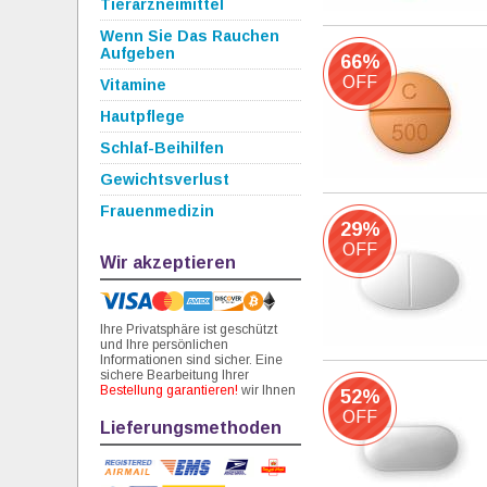
Tierarzneimittel
Wenn Sie Das Rauchen
Aufgeben
66%
OFF
Vitamine
Hautpflege
Schlaf-Beihilfen
Gewichtsverlust
Frauenmedizin
29%
OFF
Wir akzeptieren
Ihre Privatsphäre ist geschützt
und Ihre persönlichen
Informationen sind sicher. Eine
sichere Bearbeitung Ihrer
Bestellung garantieren!
wir Ihnen
52%
OFF
Lieferungsmethoden