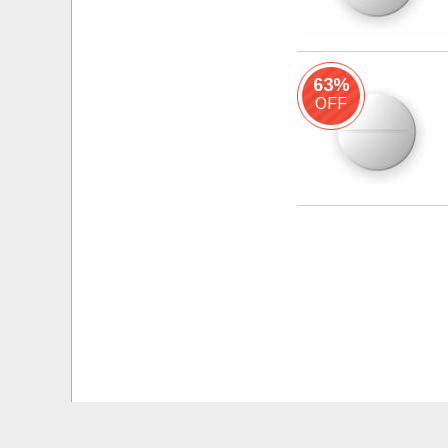
63%
OFF
Startseite
Kontaktieren Sie Uns