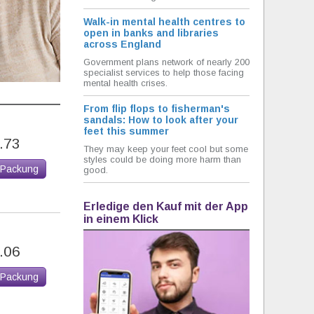
Walk-in mental health centres to
open in banks and libraries
across England
Government plans network of nearly 200
specialist services to help those facing
mental health crises.
From flip flops to fisherman's
sandals: How to look after your
feet this summer
.73
They may keep your feet cool but some
styles could be doing more harm than
 Packung
good.
Erledige den Kauf mit der App
in einem Klick
.06
 Packung