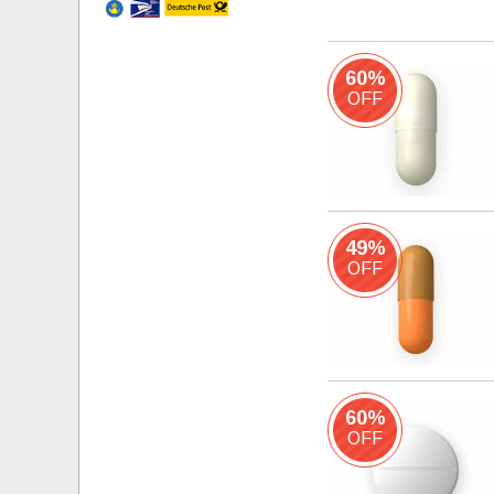
60%
OFF
49%
OFF
60%
OFF