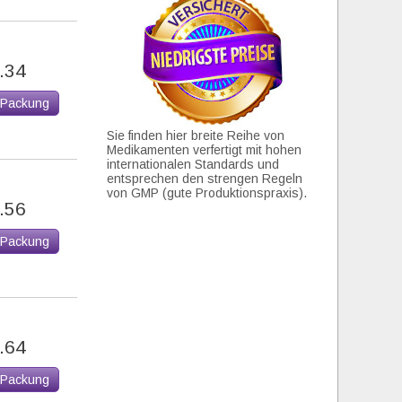
.34
 Packung
Sie finden hier breite Reihe von
Medikamenten verfertigt mit hohen
internationalen Standards und
entsprechen den strengen Regeln
von GMP (gute Produktionspraxis).
.56
 Packung
.64
 Packung