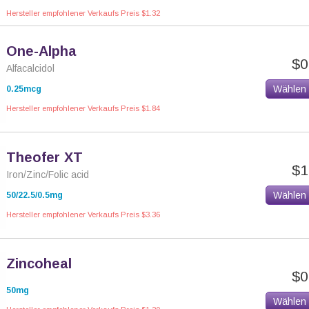
Hersteller empfohlener Verkaufs Preis $1.32
One-Alpha
$0
Alfacalcidol
Wählen
0.25mcg
Hersteller empfohlener Verkaufs Preis $1.84
Theofer XT
$1
Iron/Zinc/Folic acid
Wählen
50/22.5/0.5mg
Hersteller empfohlener Verkaufs Preis $3.36
Zincoheal
$0
50mg
Wählen