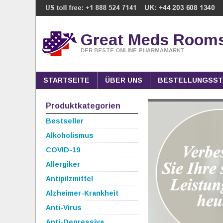
Great Meds Room
DER BESTE ONLINE-PHARMAMARKT
STARTSEITE
ÜBER UNS
BESTELLUNGSST
Produktkategorien
Bestseller
Alkoholismus
COVID-19
Allergiker
Antipilzmittel
Alzheimer-Krankheit
Anti-Virus
Anti-Depressiva