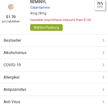
REMINYL
76%
OFF
Galantamine
4mg |
8mg
$1.70
Hersteller empfohlener Verkaufs Preis $7.00
pro tabletten
Wählen Packung
Bestseller
Alkoholismus
COVID-19
Allergiker
Antipilzmittel
Anti-Virus