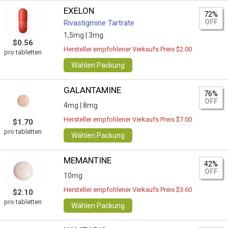
EXELON
72%
OFF
Rivastigmine Tartrate
1,5mg |
3mg
$0.56
Hersteller empfohlener Verkaufs Preis $2.00
pro tabletten
Wählen Packung
GALANTAMINE
76%
OFF
4mg |
8mg
Hersteller empfohlener Verkaufs Preis $7.00
$1.70
pro tabletten
Wählen Packung
MEMANTINE
42%
OFF
10mg
Hersteller empfohlener Verkaufs Preis $3.60
$2.10
pro tabletten
Wählen Packung