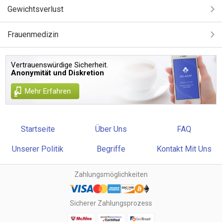
Gewichtsverlust
Frauenmedizin
Vertrauenswürdige Sicherheit.
Anonymität und Diskretion
Mehr Erfahren
Startseite
Über Uns
FAQ
Unserer Politik
Begriffe
Kontakt Mit Uns
Zahlungsmöglichkeiten
Sicherer Zahlungsprozess