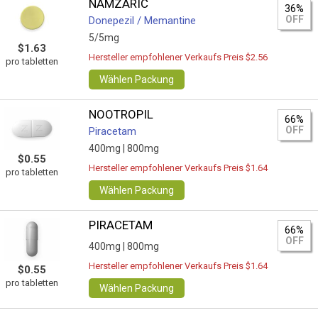
NAMZARIC
36%
OFF
Donepezil / Memantine
5/5mg
$1.63
Hersteller empfohlener Verkaufs Preis $2.56
pro tabletten
Wählen Packung
NOOTROPIL
66%
OFF
Piracetam
400mg |
800mg
$0.55
Hersteller empfohlener Verkaufs Preis $1.64
pro tabletten
Wählen Packung
PIRACETAM
66%
OFF
400mg |
800mg
Hersteller empfohlener Verkaufs Preis $1.64
$0.55
pro tabletten
Wählen Packung