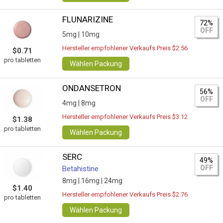
FLUNARIZINE
72%
OFF
5mg |
10mg
Hersteller empfohlener Verkaufs Preis $2.56
$0.71
pro tabletten
Wählen Packung
ONDANSETRON
56%
OFF
4mg |
8mg
Hersteller empfohlener Verkaufs Preis $3.12
$1.38
pro tabletten
Wählen Packung
SERC
49%
OFF
Betahistine
8mg |
16mg |
24mg
$1.40
Hersteller empfohlener Verkaufs Preis $2.76
pro tabletten
Wählen Packung