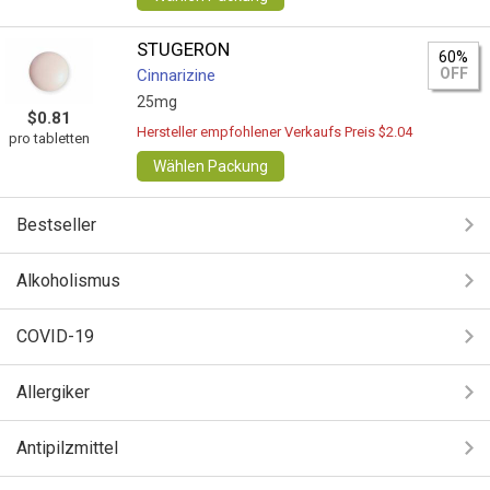
STUGERON
60%
OFF
Cinnarizine
25mg
$0.81
Hersteller empfohlener Verkaufs Preis $2.04
pro tabletten
Wählen Packung
Bestseller
Alkoholismus
COVID-19
Allergiker
Antipilzmittel