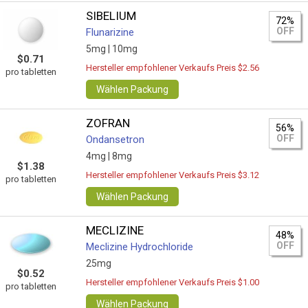
SIBELIUM
72%
OFF
Flunarizine
5mg |
10mg
$0.71
Hersteller empfohlener Verkaufs Preis $2.56
pro tabletten
Wählen Packung
ZOFRAN
56%
OFF
Ondansetron
4mg |
8mg
$1.38
Hersteller empfohlener Verkaufs Preis $3.12
pro tabletten
Wählen Packung
MECLIZINE
48%
OFF
Meclizine Hydrochloride
25mg
$0.52
Hersteller empfohlener Verkaufs Preis $1.00
pro tabletten
Wählen Packung