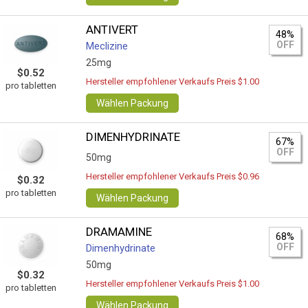
ANTIVERT
48%
OFF
Meclizine
25mg
$0.52
Hersteller empfohlener Verkaufs Preis $1.00
pro tabletten
Wählen Packung
DIMENHYDRINATE
67%
OFF
50mg
Hersteller empfohlener Verkaufs Preis $0.96
$0.32
pro tabletten
Wählen Packung
DRAMAMINE
68%
OFF
Dimenhydrinate
50mg
$0.32
Hersteller empfohlener Verkaufs Preis $1.00
pro tabletten
Wählen Packung